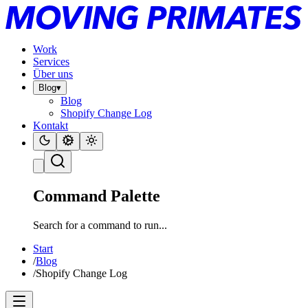
Work
Services
Über uns
Blog
▾
Blog
Shopify Change Log
Kontakt
Command Palette
Search for a command to run...
Start
/
Blog
/
Shopify Change Log