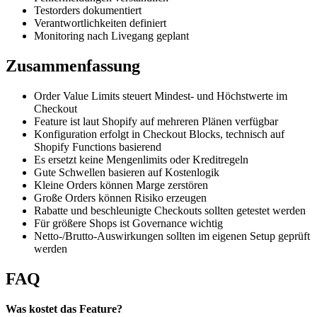
Testorders dokumentiert
Verantwortlichkeiten definiert
Monitoring nach Livegang geplant
Zusammenfassung
Order Value Limits steuert Mindest- und Höchstwerte im
Checkout
Feature ist laut Shopify auf mehreren Plänen verfügbar
Konfiguration erfolgt in Checkout Blocks, technisch auf
Shopify Functions basierend
Es ersetzt keine Mengenlimits oder Kreditregeln
Gute Schwellen basieren auf Kostenlogik
Kleine Orders können Marge zerstören
Große Orders können Risiko erzeugen
Rabatte und beschleunigte Checkouts sollten getestet werden
Für größere Shops ist Governance wichtig
Netto-/Brutto-Auswirkungen sollten im eigenen Setup geprüft
werden
FAQ
Was kostet das Feature?