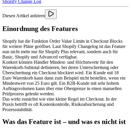
Shopify Change Log
Diesen Artikel anhören
Einordnung des Features
Shopify hat die Funktion Order Value Limits in Checkout Blocks
für weitere Pläne geöffnet. Laut Shopify Changelog ist das Feature
nun nicht mehr nur für Shopify Plus relevant, sondern auch für
Basic, Shopify und Advanced verfügbar.
Konkret können Händler Mindest- und Höchstwerte für den
Warenkorb-Subtotal definieren, bei deren Unterschreitung oder
Überschreitung ein Checkout blockiert wird. Ein Kunde mit 18
Euro Warenkorb kann dann zum Beispiel nicht bestellen, wenn ein
Mindestwert von 25 Euro gilt. Ein B2B-Kunde mit sehr hohem
Auftragsvolumen kann über eine Obergrenze in einen manuellen
Prüfprozess gelenkt werden.
Das wirkt zunächst wie eine kleine Regel im Checkout. In der
Praxis betrifft es oft Kostenkontrolle, Risikoabsicherung und
Prozessstabilität.
Was das Feature ist – und was es nicht ist