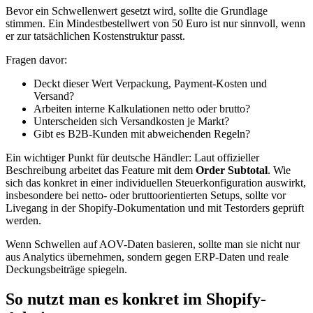
Bevor ein Schwellenwert gesetzt wird, sollte die Grundlage
stimmen. Ein Mindestbestellwert von 50 Euro ist nur sinnvoll, wenn
er zur tatsächlichen Kostenstruktur passt.
Fragen davor:
Deckt dieser Wert Verpackung, Payment-Kosten und
Versand?
Arbeiten interne Kalkulationen netto oder brutto?
Unterscheiden sich Versandkosten je Markt?
Gibt es B2B-Kunden mit abweichenden Regeln?
Ein wichtiger Punkt für deutsche Händler: Laut offizieller
Beschreibung arbeitet das Feature mit dem
Order Subtotal
. Wie
sich das konkret in einer individuellen Steuerkonfiguration auswirkt,
insbesondere bei netto- oder bruttoorientierten Setups, sollte vor
Livegang in der Shopify-Dokumentation und mit Testorders geprüft
werden.
Wenn Schwellen auf AOV-Daten basieren, sollte man sie nicht nur
aus Analytics übernehmen, sondern gegen ERP-Daten und reale
Deckungsbeiträge spiegeln.
So nutzt man es konkret im Shopify-