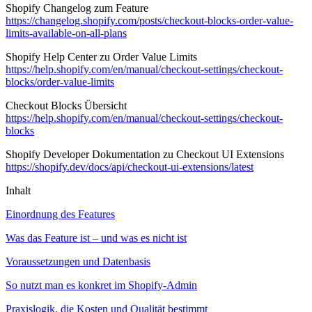
Shopify Changelog zum Feature
https://changelog.shopify.com/posts/checkout-blocks-order-value-
limits-available-on-all-plans
Shopify Help Center zu Order Value Limits
https://help.shopify.com/en/manual/checkout-settings/checkout-
blocks/order-value-limits
Checkout Blocks Übersicht
https://help.shopify.com/en/manual/checkout-settings/checkout-
blocks
Shopify Developer Dokumentation zu Checkout UI Extensions
https://shopify.dev/docs/api/checkout-ui-extensions/latest
Inhalt
Einordnung des Features
Was das Feature ist – und was es nicht ist
Voraussetzungen und Datenbasis
So nutzt man es konkret im Shopify-Admin
Praxislogik, die Kosten und Qualität bestimmt