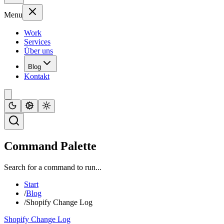
Menu
Work
Services
Über uns
Blog
Kontakt
Command Palette
Search for a command to run...
Start
/
Blog
/
Shopify Change Log
Shopify Change Log