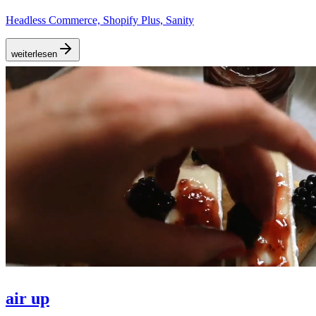
Headless Commerce, Shopify Plus, Sanity
weiterlesen
air up