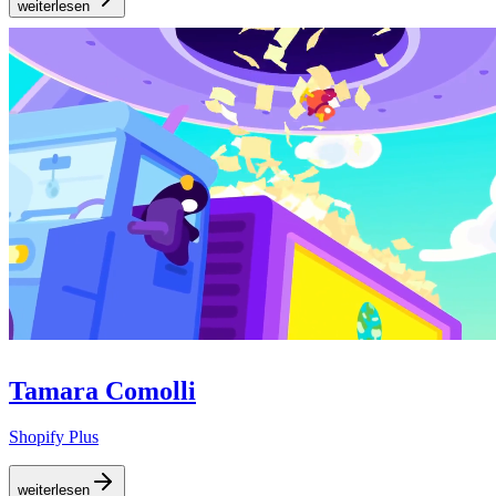
weiterlesen
Tamara Comolli
Shopify Plus
weiterlesen