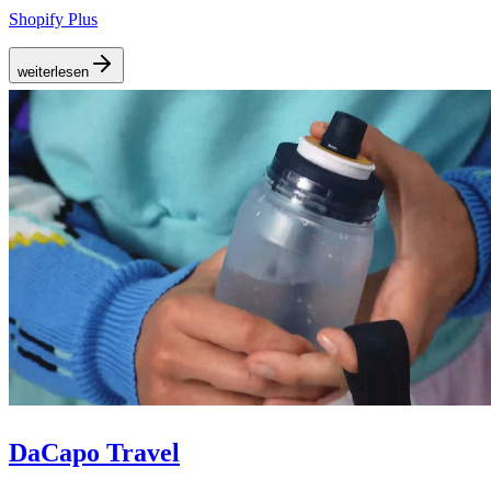
Shopify Plus
weiterlesen
DaCapo Travel