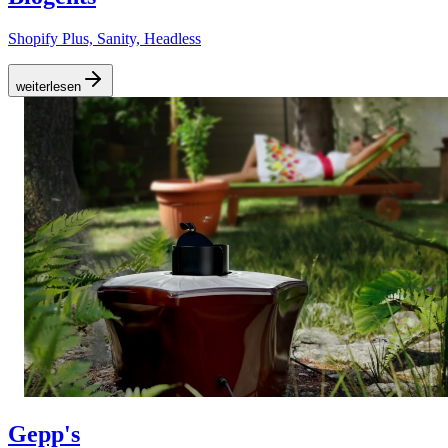
Shopify Plus, Sanity, Headless
weiterlesen
Gepp's