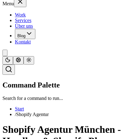
Menu
Work
Services
Über uns
Blog
Kontakt
Command Palette
Search for a command to run...
Start
/
Shopify Agentur
Shopify Agentur München -