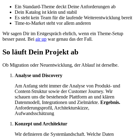
Ein Standard-Theme deckt Deine Anforderungen ab
Dein Katalog ist klein und stabil
Es steht kein Team für die laufende Weiterentwicklung bereit
Time-to-Market steht vor allem anderen
Wir sagen Dir im Erstgespräch ehrlich, wenn ein Theme-Setup
besser passt. Bei
air up
war genau das der Fall.
So läuft Dein Projekt ab
Ob Migration oder Neuentwicklung, der Ablauf ist derselbe.
Analyse und Discovery
Am Anfang steht immer die Analyse von Produkt- und
Content-Struktur sowie der Customer Journey. Wir
schauen uns die bestehende Plattform an und klären
Datenmodell, Integrationen und Zielmärkte.
Ergebnis.
Anforderungsprofil, Architekturskizze,
Aufwandsschätzung
Konzept und Architektur
Wir definieren die Systemlandschaft. Welche Daten