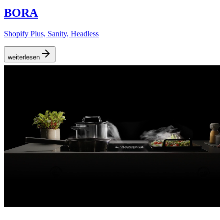
BORA
Shopify Plus, Sanity, Headless
weiterlesen