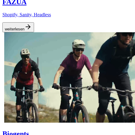
FAZUA
Shopify, Sanity, Headless
weiterlesen
Biogents