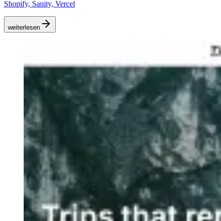
Shopify, Sanity, Vercel
weiterlesen