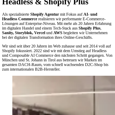
Headless & Shopify Plus
Als spezialisierte
Shopify Agentur
mit Fokus auf
AI- und
Headless Commerce
realisieren wir performante E-Commerce-
Lösungen auf Enterprise-Niveau. Mit mehr als 20 Jahren Erfahrung
im digitalen Handel und einem Tech-Stack aus
Shopify Plus
,
Sanity, Storyblok, Vercel
und
AWS
begleiten wir Unternehmen
bei der digitalen Transformation ihres Online-Geschäfts.
Wir sind seit über 20 Jahren im Web zuhause und seit 2014 voll auf
Shopify fokussiert. 2022 sind wir mit dem Umstieg auf Headless
und Composable AI Commerce den nächsten Schritt gegangen. Von
München und St. Johann in Tirol aus betreuen wir Marken im
gesamten DACH-Raum, vom schnell wachsenden D2C-Shop bis
zum internationalen B2B-Hersteller.